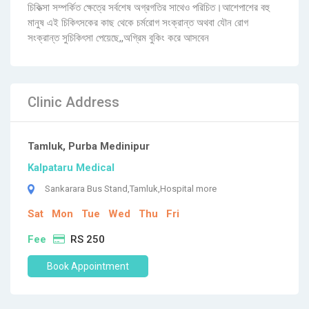
চিকিত্সা সম্পর্কিত ক্ষেত্রে সর্বশেষ অগ্রগতির সাথেও পরিচিত।আশেপাশের বহু
মানুষ এই চিকিৎসকের কাছ থেকে চর্মরোগ সংক্রান্ত অথবা যৌন রোগ
সংক্রান্ত সুচিকিৎসা পেয়েছে,,অগ্রিম বুকিং করে আসবেন
Clinic Address
Tamluk, Purba Medinipur
Kalpataru Medical
Sankarara Bus Stand,Tamluk,Hospital more
Sat
Mon
Tue
Wed
Thu
Fri
Fee
RS 250
Book Appointment