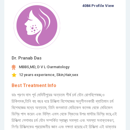
4084 Profile View
Dr. Pranab Das
MBBS,MD, D V L-Darmatology
12 years experience, Skin,Hair,sex
Best Treatment Info
ডাঃ প্রণব দাস পূর্ব মেদিনীপুরের অন্যতম শীর্ষ চর্ম যৌন রোগবিশেষজ্ঞ,ও
চিকিৎসক,তিনি বহু বছর ধরে চিকিত্সা বিশেষজ্ঞের অনুশীলনকারী খ্যাতিমান চর্ম
বিশেষজ্ঞের মধ্যে অন্যতম, তিনি কলকাতা মেডিকেল কলেজ থেকে মেডিকেল
ডিগ্রি পাস করেন এবং দিল্লি এমস থেকে স্কিনের উপর মাস্টার ডিগ্রি করে,এই
চিকিত্সা পেশাদার চর্ম যৌন সম্পর্কিত স্বাস্থ্য সমস্যা এবং সমস্যা সনাক্তকরণ,
নির্ণয় চিকিত্সকের প্রয়োজনীয় জ্ঞান এবং দক্ষতা রয়েছেএই চিকিত্সা এই ডাক্তার